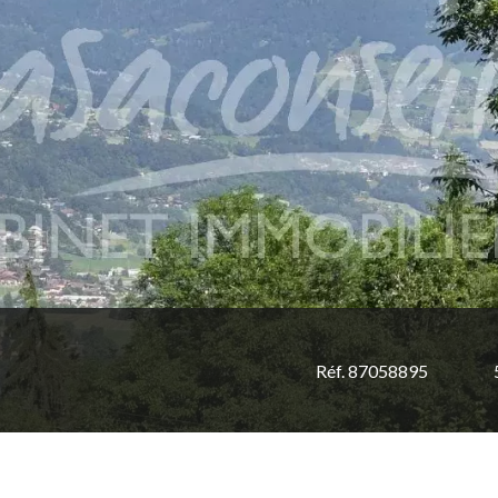
Réf. 87058895