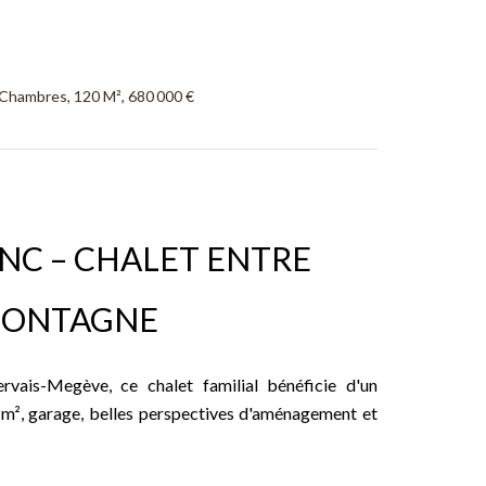
 Chambres, 120 M², 680 000 €
ANC – CHALET ENTRE
MONTAGNE
vais-Megève, ce chalet familial bénéficie d'un
0 m², garage, belles perspectives d'aménagement et