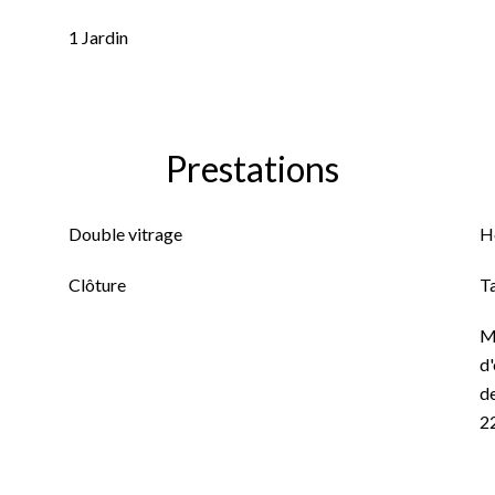
1 Jardin
Prestations
Double vitrage
H
Clôture
T
M
d'
de
2