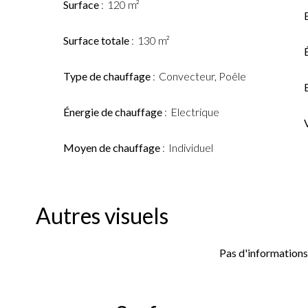
Surface
120 m²
Surface totale
130 m²
Type de chauffage
Convecteur, Poêle
Énergie de chauffage
Electrique
Moyen de chauffage
Individuel
Autres visuels
Pas d'informations