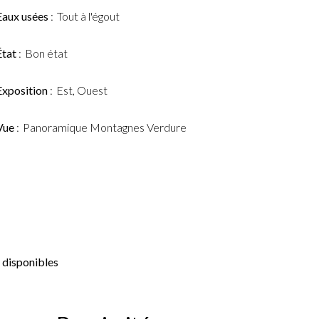
Eaux usées
Tout à l'égout
État
Bon état
Exposition
Est, Ouest
Vue
Panoramique Montagnes Verdure
 disponibles