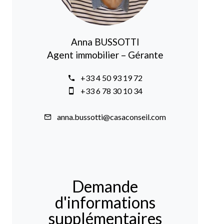
Anna BUSSOTTI
Agent immobilier – Gérante
+33 4 50 93 19 72
+33 6 78 30 10 34
anna.bussotti@casaconseil.com
Demande
d'informations
supplémentaires