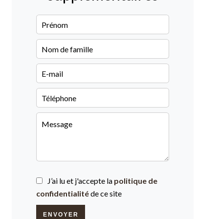
J’ai lu et j'accepte la
politique de
confidentialité
de ce site
ENVOYER