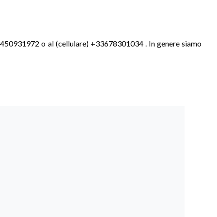
 +33450931972 o al (cellulare) +33678301034 . In genere siamo