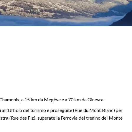
 da Chamonix, a 15 km da Megève e a 70 km da Ginevra.
ti all'Ufficio del turismo e proseguite (Rue du Mont Blanc) per
istra (Rue des Fiz), superate la Ferrovia del trenino del Monte