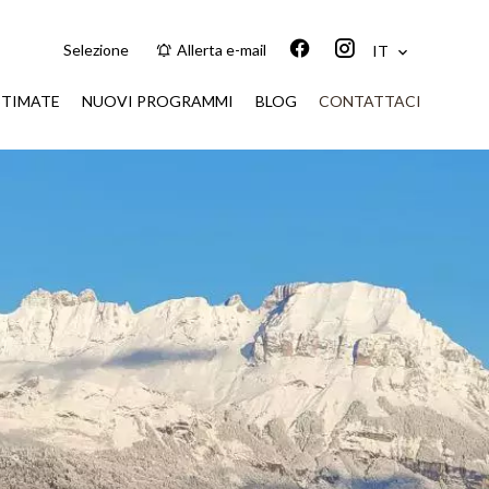
Selezione
Allerta e-mail
IT
STIMATE
NUOVI PROGRAMMI
BLOG
CONTATTACI