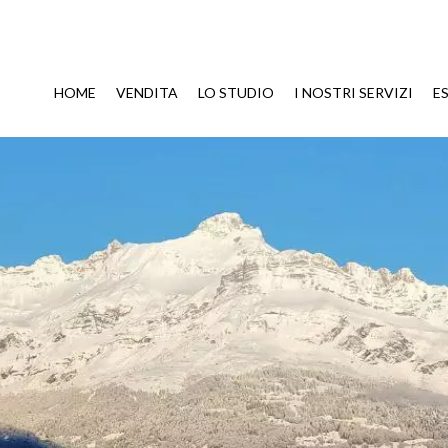
HOME
VENDITA
LO STUDIO
I NOSTRI SERVIZI
E