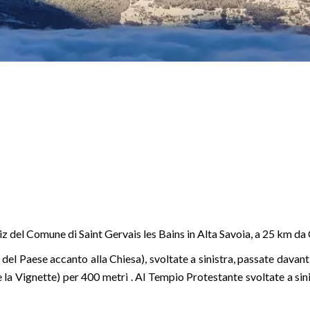
 Fiz del Comune di Saint Gervais les Bains in Alta Savoia, a 25 km
 del Paese accanto alla Chiesa), svoltate a sinistra, passate davan
e la Vignette) per 400 metri . Al Tempio Protestante svoltate a sin