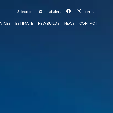
Selection
e-mail alert
EN
VICES
ESTIMATE
NEW BUILDS
NEWS
CONTACT