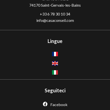
74170
Saint-Gervais-les-Bains
+33 6 78 30 10 34
info@casaconseil.com
Lingue
Seguiteci
Facebook