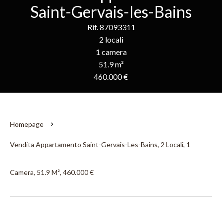
Saint-Gervais-les-Bains
Rif. 87093311
2 locali
1 camera
51.9 m²
460.000 €
Homepage
Vendita Appartamento Saint-Gervais-Les-Bains, 2 Locali, 1
Camera, 51.9 M², 460.000 €