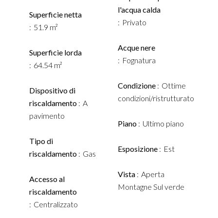
l'acqua calda
Superficie netta
Privato
51.9 m²
Acque nere
Superficie lorda
Fognatura
64.54 m²
Condizione
Ottime
Dispositivo di
condizioni/ristrutturato
riscaldamento
A
pavimento
Piano
Ultimo piano
Tipo di
Esposizione
Est
riscaldamento
Gas
Vista
Aperta
Accesso al
Montagne Sul verde
riscaldamento
Centralizzato