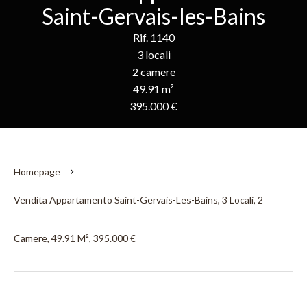
Saint-Gervais-les-Bains
Rif. 1140
3 locali
2 camere
49.91 m²
395.000 €
Homepage
Vendita Appartamento Saint-Gervais-Les-Bains, 3 Locali, 2
Camere, 49.91 M², 395.000 €