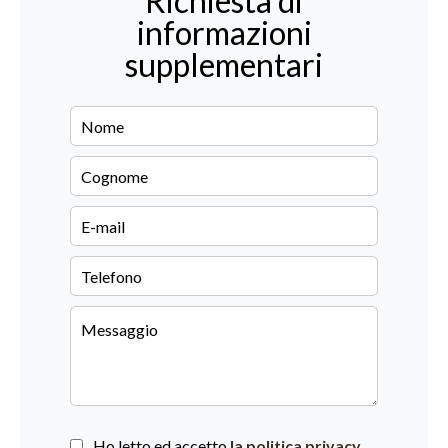
Richiesta di
informazioni
supplementari
Ho letto ed accetto
la politica privacy