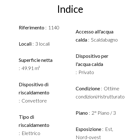
Indice
Riferimento
1140
Accesso all'acqua
calda
Scaldabagno
Locali
3 locali
Dispositivo per
Superficie netta
l'acqua calda
49.91 m²
Privato
Dispositivo di
Condizione
Ottime
riscaldamento
condizioni/ristrutturato
Convettore
Piano
2° Piano / 3
Tipo di
riscaldamento
Esposizione
Est,
Elettrico
Nord-ovest