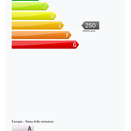
250
kWh/m².anno
Energia - Stima delle emissioni