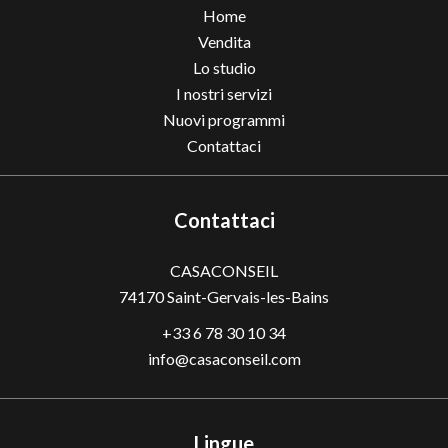
Home
Vendita
Lo studio
I nostri servizi
Nuovi programmi
Contattaci
Contattaci
CASACONSEIL
74170
Saint-Gervais-les-Bains
+33 6 78 30 10 34
info@casaconseil.com
Lingue