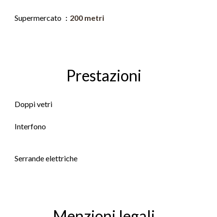
Supermercato
200 metri
Prestazioni
Doppi vetri
Interfono
Serrande elettriche
Menzioni legali