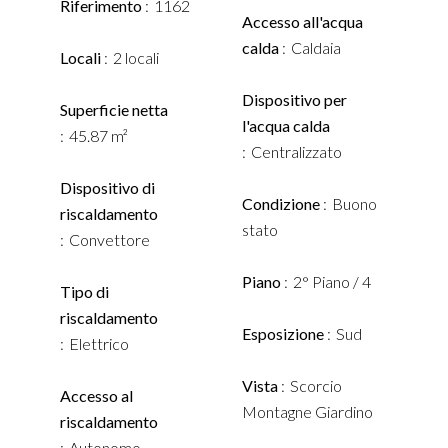
Riferimento
1162
Accesso all'acqua
calda
Caldaia
Locali
2 locali
Dispositivo per
Superficie netta
l'acqua calda
45.87 m²
Centralizzato
Dispositivo di
Condizione
Buono
riscaldamento
stato
Convettore
Piano
2° Piano / 4
Tipo di
riscaldamento
Esposizione
Sud
Elettrico
Vista
Scorcio
Accesso al
Montagne Giardino
riscaldamento
Autonomo