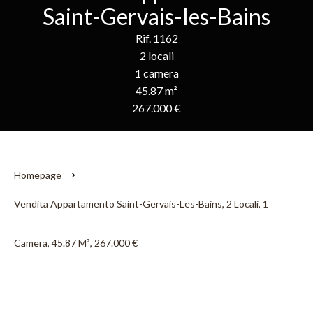
Saint-Gervais-les-Bains
Rif. 1162
2 locali
1 camera
45.87 m²
267.000 €
Homepage
Vendita Appartamento Saint-Gervais-Les-Bains, 2 Locali, 1
Camera, 45.87 M², 267.000 €