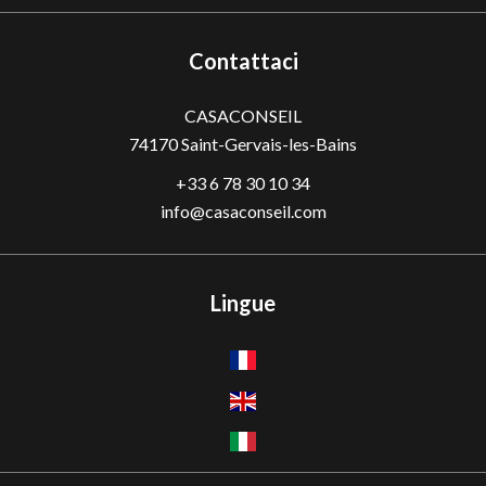
Contattaci
CASACONSEIL
74170
Saint-Gervais-les-Bains
+33 6 78 30 10 34
info@casaconseil.com
Lingue