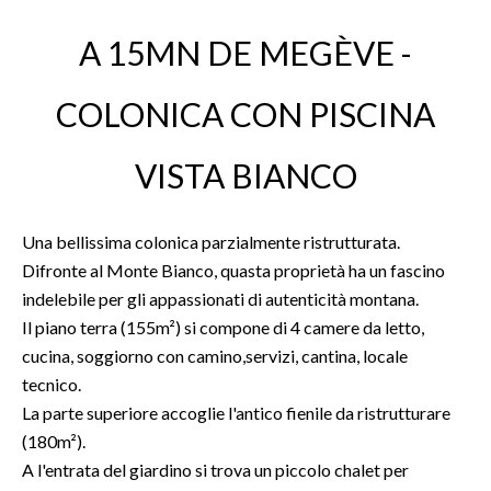
A 15MN DE MEGÈVE -
COLONICA CON PISCINA
VISTA BIANCO
Una bellissima colonica parzialmente ristrutturata.
Difronte al Monte Bianco, quasta proprietà ha un fascino
indelebile per gli appassionati di autenticità montana.
Il piano terra (155m²) si compone di 4 camere da letto,
cucina, soggiorno con camino,servizi, cantina, locale
tecnico.
La parte superiore accoglie l'antico fienile da ristrutturare
(180m²).
A l'entrata del giardino si trova un piccolo chalet per