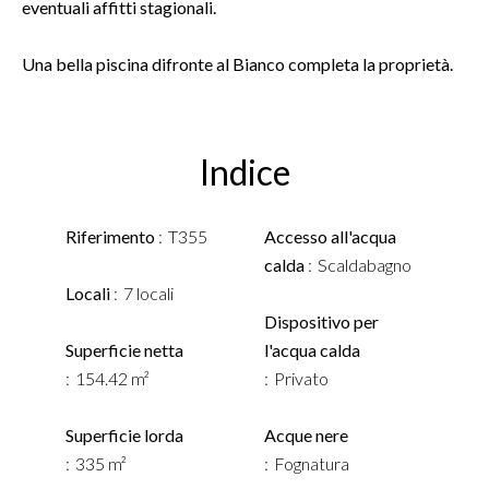
eventuali affitti stagionali.
Una bella piscina difronte al Bianco completa la proprietà.
Indice
Riferimento
T355
Accesso all'acqua
calda
Scaldabagno
Locali
7 locali
Dispositivo per
Superficie netta
l'acqua calda
154.42 m²
Privato
Superficie lorda
Acque nere
335 m²
Fognatura