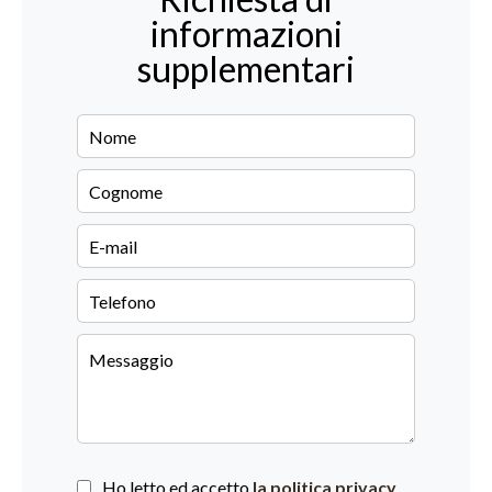
informazioni
supplementari
Ho letto ed accetto
la politica privacy