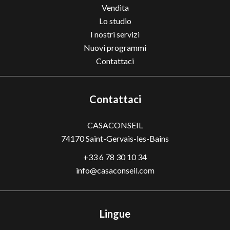
Vendita
Lo studio
I nostri servizi
Nuovi programmi
Contattaci
Contattaci
CASACONSEIL
74170
Saint-Gervais-les-Bains
+33 6 78 30 10 34
info@casaconseil.com
Lingue