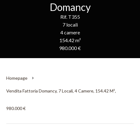
Domancy
Rif. T355
7 locali
4 camere
154.42 m²
980.000 €
Homepage
Vendita Fattoria Domancy, 7 Locali, 4 Camere, 154.42 M²,
980.000 €