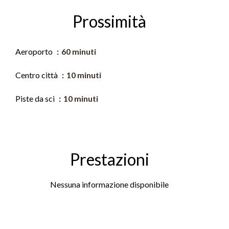
Prossimità
Aeroporto
60 minuti
Centro città
10 minuti
Piste da sci
10 minuti
Prestazioni
Nessuna informazione disponibile