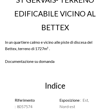
EDIFICABILE VICINO AL
BETTEX
In un quartiere calmo e vicino alle piste di discesa del
Bettex, terreno di 1727m² .
Documentazione su domanda
Indice
Riferimento
Esposizione
Est,
8057574
Nord-est