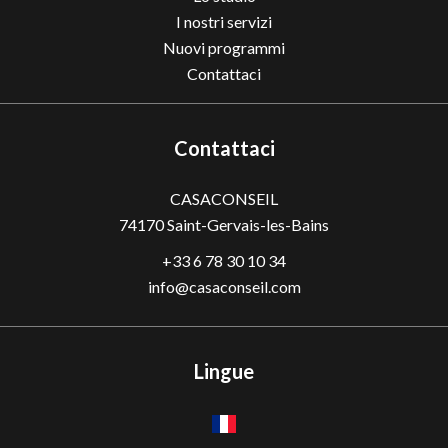
I nostri servizi
Nuovi programmi
Contattaci
Contattaci
CASACONSEIL
74170
Saint-Gervais-les-Bains
+33 6 78 30 10 34
info@casaconseil.com
Lingue