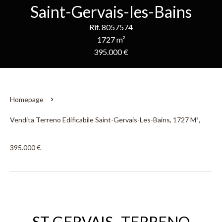
Saint-Gervais-les-Bains
Rif. 8057574
1727 m²
395.000 €
Homepage
Vendita Terreno Edificabile Saint-Gervais-Les-Bains, 1727 M²,
395.000 €
ST GERVAIS- TERRENO